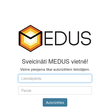
Sveicināti MEDUS vietnē!
Vietne pieejama tikai autorizētiem lietotājiem.
Autorizēties